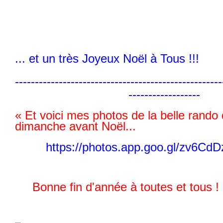
... et un très Joyeux Noël à Tous !!!
----------------------------------------------------
------------------
« Et voici mes photos de la belle rando 
dimanche avant Noël...
https://photos.app.goo.gl/zv6Cd
Bonne fin d'année à toutes et tous !