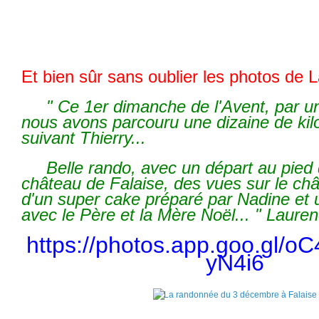
Et bien sûr sans oublier les photos de 
" Ce 1er dimanche de l'Avent, par un
nous avons parcouru une dizaine de ki
suivant Thierry...
Belle rando, avec un départ au pied 
château de Falaise, des vues sur le châ
d'un super cake préparé par Nadine et 
avec le Père et la Mère Noël... " Laure
https://photos.app.goo.gl/
yN4i6