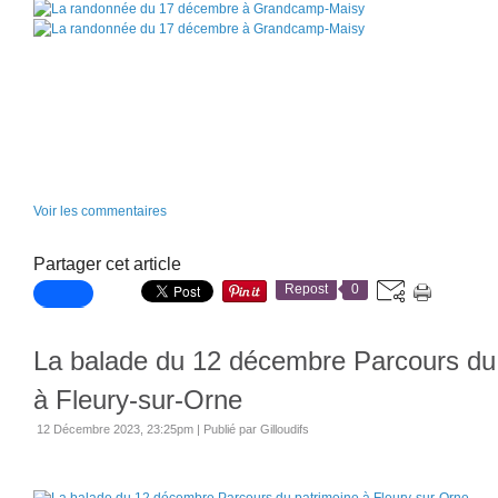
Voir les commentaires
Partager cet article
Repost
0
La balade du 12 décembre Parcours du
à Fleury-sur-Orne
12 Décembre 2023, 23:25pm
|
Publié par Gilloudifs