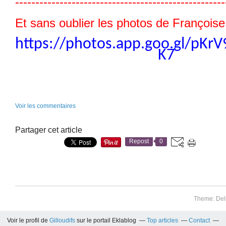
----------------------------------------------------
Et sans oublier les photos de Françoise 
https://photos.app.goo.gl/pK
K7
Voir les commentaires
Partager cet article
Repost
0
Theme: Del
Voir le profil de
Gilloudifs
sur le portail Eklablog
Top articles
Contact