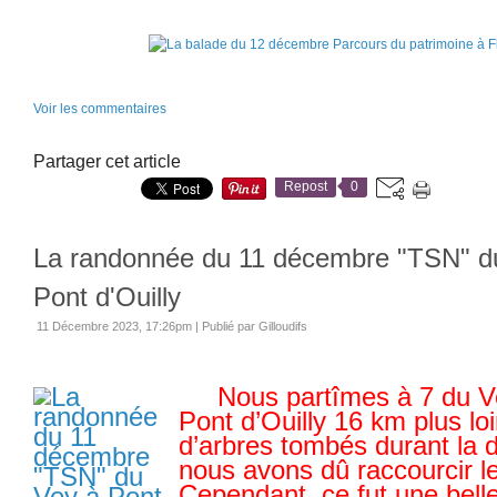
Voir les commentaires
Partager cet article
Repost
0
La randonnée du 11 décembre "TSN" d
Pont d'Ouilly
11 Décembre 2023, 17:26pm
|
Publié par Gilloudifs
Nous partîmes à 7 du Vey
Pont d’Ouilly 16 km plus lo
d’arbres tombés durant la 
nous avons dû raccourcir le
Cependant, ce fut une bell