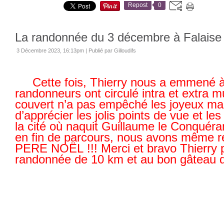
Repost
0
La randonnée du 3 décembre à Falaise
3 Décembre 2023, 16:13pm
|
Publié par Gilloudifs
Cette fois, Thierry nous a emmené à
randonneurs ont circulé intra et extra 
couvert n’a pas empêché les joyeux ma
d’apprécier les jolis points de vue et 
la cité où naquit Guillaume le Conquéra
en fin de parcours, nous avons même r
PERE NOËL !!! Merci et bravo Thierry p
randonnée de 10 km et au bon gâteau d