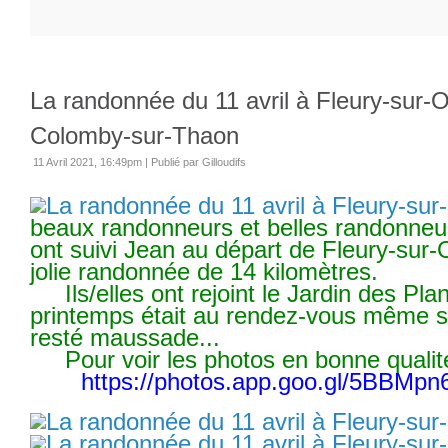
La randonnée du 11 avril à Fleury-sur-O
Colomby-sur-Thaon
11 Avril 2021, 16:49pm
|
Publié par Gilloudifs
beaux randonneurs et belles randonne
ont suivi Jean au départ de Fleury-sur
jolie randonnée de 14 kilomètres.
Ils/elles ont rejoint le Jardin des Pla
printemps était au rendez-vous même si
resté maussade...
Pour voir les photos en bonne qualité,
https://photos.app.goo.gl/5BBMp