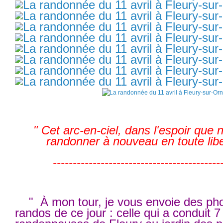
" Cet arc-en-ciel, dans l'espoir que
randonner à nouveau en toute libe
------------------------------------------
" À mon tour, je vous envoie des pho
randos de ce jour : celle qui a conduit 