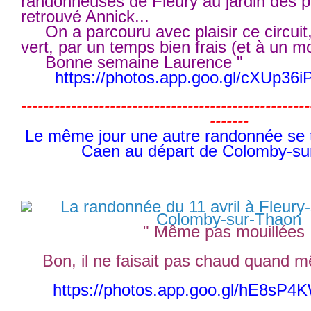
randonneuses de Fleury au jardin des p
retrouvé Annick...
On a parcouru avec plaisir ce circuit, 
vert, par un temps bien frais (et à un m
Bonne semaine Laurence "
https://photos.app.goo.gl/cXUp3
----------------------------------------------------
-------
Le même jour une autre randonnée se t
Caen au départ de Colomby-su
" Même pas mouillées 
Bon, il ne faisait pas chaud quand m
https://photos.app.goo.gl/hE8sP