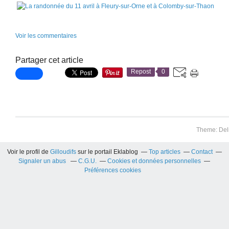
Voir les commentaires
Partager cet article
Repost
0
Theme: Del
Voir le profil de
Gilloudifs
sur le portail Eklablog
Top articles
Contact
Signaler un abus
C.G.U.
Cookies et données personnelles
Préférences cookies