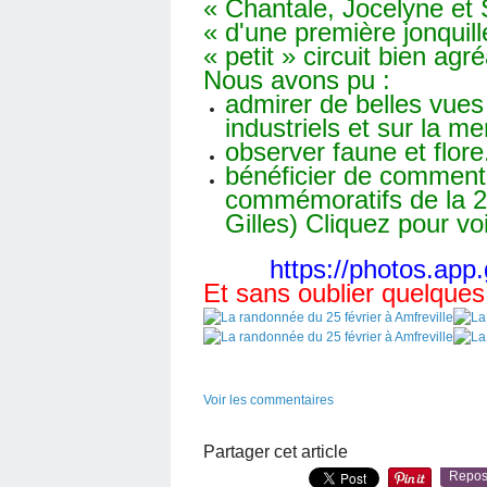
« Chantale, Jocelyne et S
« d'une première jonquill
« petit » circuit bien agr
Nous avons pu :
admirer de belles vues
industriels et sur la mer
observer faune et flore.
bénéficier de commenta
commémoratifs de la 2
Gilles) Cliquez pour voi
https://photos.ap
Et sans oublier quelques
Voir les commentaires
Partager cet article
Repos