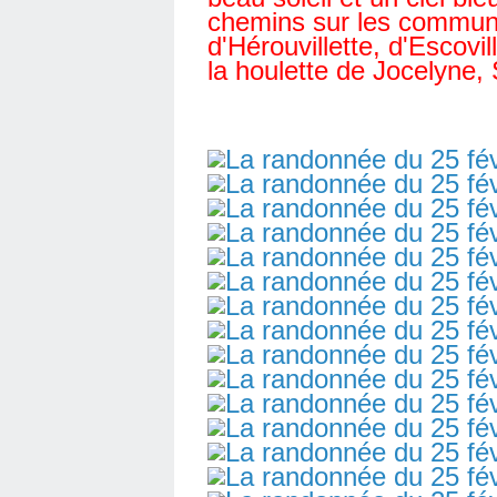
chemins sur les communes
d'Hérouvillette, d'Escovi
la houlette de Jocelyne, 