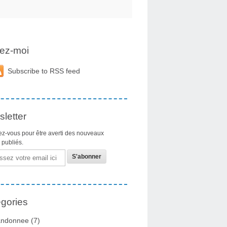
ez-moi
Subscribe to RSS feed
letter
z-vous pour être averti des nouveaux
s publiés.
gories
ndonnee
(7)