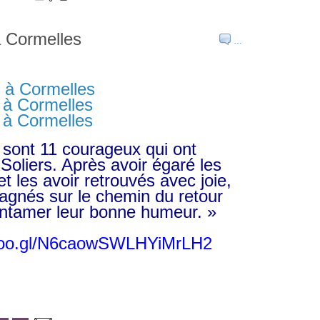
à Cormelles
…
sont 11 courageux qui ont
oliers. Après avoir égaré les
t les avoir retrouvés avec joie,
pagnés sur le chemin du retour
ntamer leur bonne humeur. »
.goo.gl/N6caowSWLHYiMrLH2