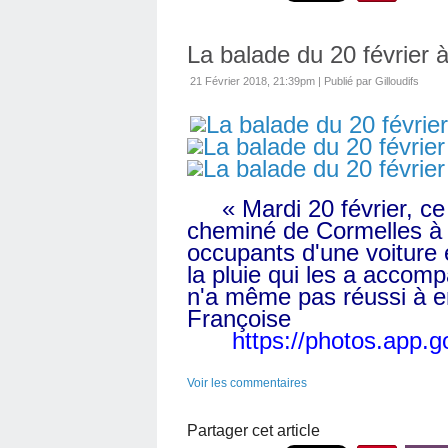
La balade du 20 février 
21 Février 2018, 21:39pm
|
Publié par Gilloudifs
« Mardi 20 février, ce 
cheminé de Cormelles à S
occupants d'une voiture e
la pluie qui les a accom
n'a même pas réussi à e
Françoise
https://photos.app
Voir les commentaires
Partager cet article