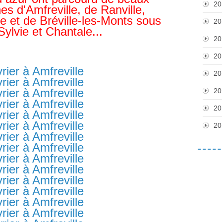
20
 d'Amfreville, de Ranville,
lle et de Bréville-les-Monts sous
20
Sylvie et Chantale...
20
20
20
20
20
20