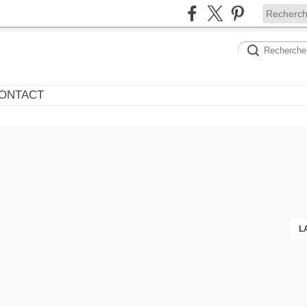
ONTACT
L