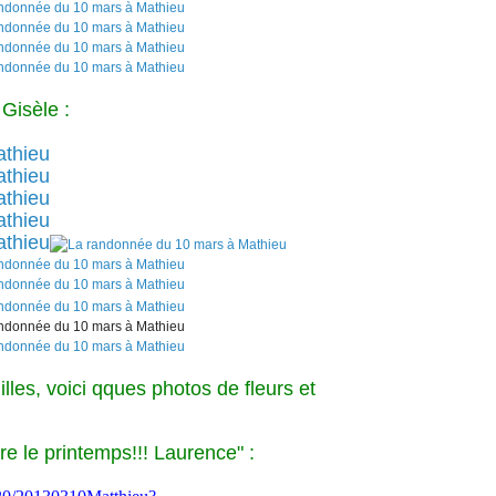
Gisèle :
illes, voici qques photos de fleurs et
re le printemps!!! Laurence" :