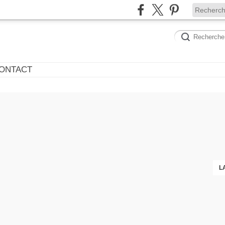
ONTACT
L