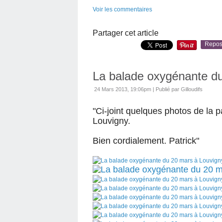
Voir les commentaires
Partager cet article
Repos
La balade oxygénante d
24 Mars 2013, 19:06pm
|
Publié par Gilloudifs
"Ci-joint
quelques photos de la par
Louvigny.
Bien cordialement.
Patrick"