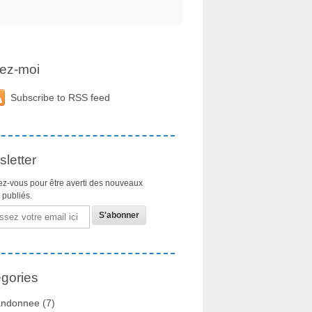
ez-moi
Subscribe to RSS feed
letter
z-vous pour être averti des nouveaux
s publiés.
gories
ndonnee
(7)