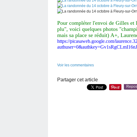
Pour compléter l'envoi de Gilles et 
plu", voici quelques photos "champig
mais sa place se réduit) A+, Laurenc
https://picasaweb.google.com/laurence.
authuser=0&authkey=Gv1sRgCLmI16nJ
Voir les commentaires
Partager cet article
Repos