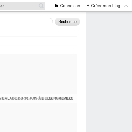
Connexion
+
Créer mon blog
UILLET À SAINTE-FOY-DE-MONTGOMMERY
A BALADE DU 30 JUIN À BELLENGREVILLE