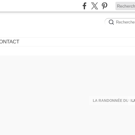
ONTACT
LA RANDONNÉE DU 9 J
L