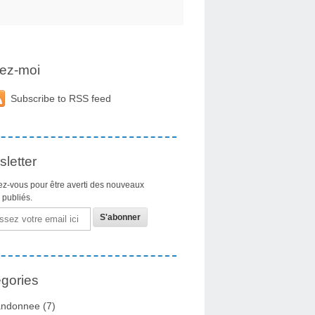
ez-moi
Subscribe to RSS feed
letter
z-vous pour être averti des nouveaux
s publiés.
gories
ndonnee
(7)