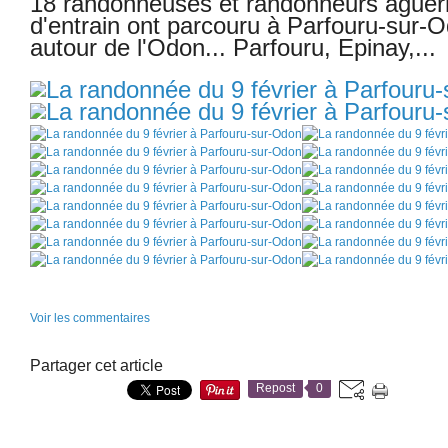
18 randonneuses et randonneurs aguerris
d'entrain ont parcouru à Parfouru-sur-
autour de l'Odon... Parfouru, Epinay,...
Voir les commentaires
Partager cet article
Repost
0