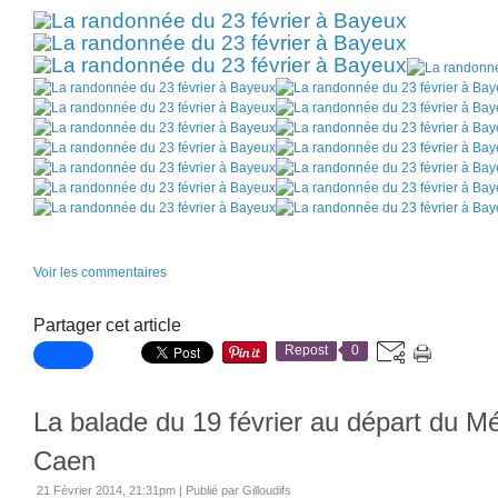
Voir les commentaires
Partager cet article
Repost
0
La balade du 19 février au départ du M
Caen
21 Février 2014, 21:31pm
|
Publié par Gilloudifs