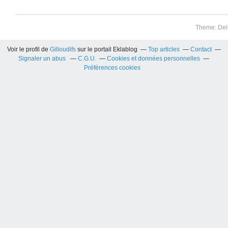
Theme: Del
Voir le profil de
Gilloudifs
sur le portail Eklablog
Top articles
Contact
Signaler un abus
C.G.U.
Cookies et données personnelles
Préférences cookies