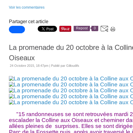
Voir les commentaires
Partager cet article
Repost
0
La promenade du 20 octobre à la Collin
Oiseaux
24 Octobre 2015, 18:47pm
|
Publié par Gilloudifs
"15 randonneuses se sont retrouvées mardi 2
escalader la Colline aux Oiseaux et cheminer d
allées pleines de surprises. Elles se sont dirigée
Parc de la Fossette puis, après avoir traversé le 