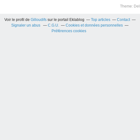
Theme: Del
Voir le profil de
Gilloudifs
sur le portail Eklablog
Top articles
Contact
Signaler un abus
C.G.U.
Cookies et données personnelles
Préférences cookies