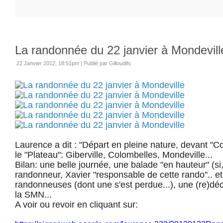
La randonnée du 22 janvier à Mondevill
22 Janvier 2012, 18:51pm
|
Publié par Gilloudifs
Laurence a dit : "Départ en pleine nature, devant "Co
le "Plateau": Giberville, Colombelles, Mondeville...
Bilan: une belle journée, une balade "en hauteur" (si,
randonneur, Xavier "responsable de cette rando".. e
randonneuses (dont une s'est perdue...), une (re)déc
la SMN...
A voir ou revoir en cliquant sur: