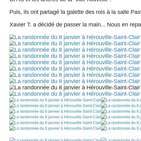
Puis, ils ont partagé la galette des rois à la salle Past
Xavier T. a décidé de passer la main... Nous en repar