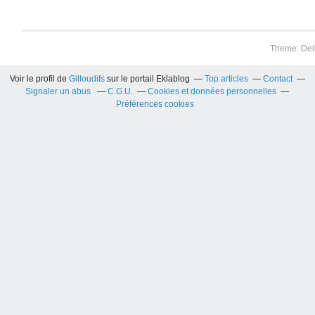
Theme: Del
Voir le profil de
Gilloudifs
sur le portail Eklablog
Top articles
Contact
Signaler un abus
C.G.U.
Cookies et données personnelles
Préférences cookies