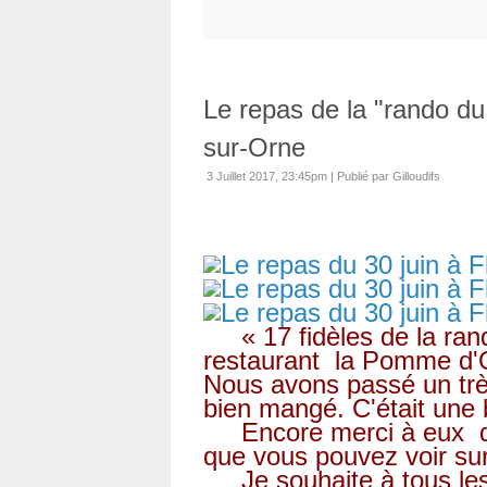
Le repas de la "rando du 
sur-Orne
3 Juillet 2017, 23:45pm
|
Publié par Gilloudifs
« 17 fidèles de la rand
restaurant la Pomme d'Or
Nous avons passé un tr
bien mangé. C'était une b
Encore merci à eux de 
que vous pouvez voir sur
Je souhaite à tous les