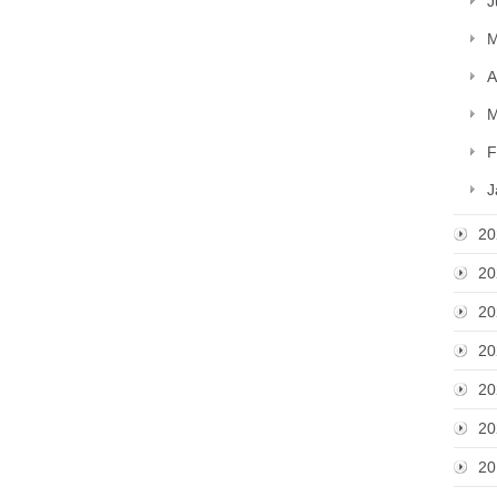
J
M
A
M
F
J
20
20
20
20
20
20
20