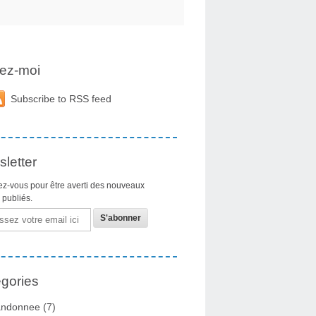
ez-moi
Subscribe to RSS feed
letter
z-vous pour être averti des nouveaux
s publiés.
gories
ndonnee
(7)