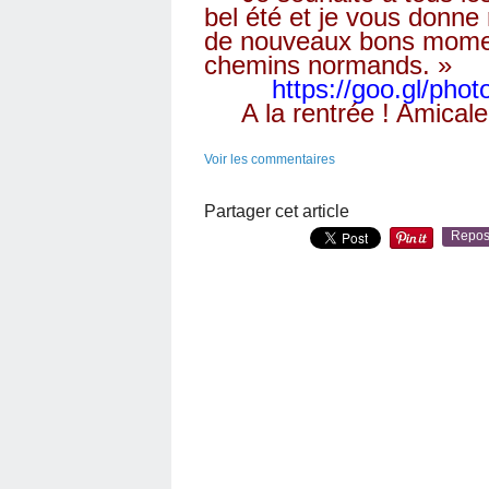
bel été et je vous donn
de nouveaux bons momen
chemins normands. »
https://goo.gl/p
A la rentrée ! Amicale
Voir les commentaires
Partager cet article
Repos