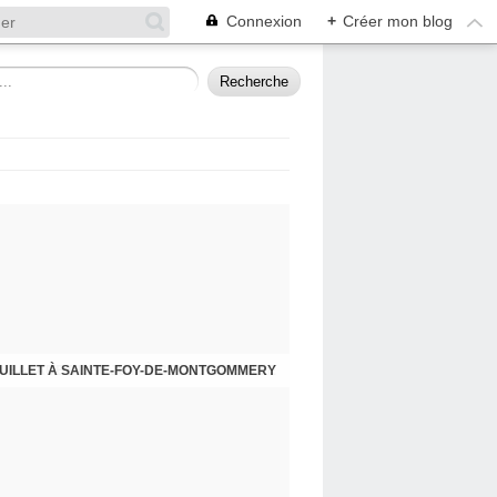
Connexion
+
Créer mon blog
UILLET À SAINTE-FOY-DE-MONTGOMMERY
A BALADE DU 30 JUIN À BELLENGREVILLE