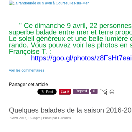
" Ce dimanche 9 avril, 22 personnes o
superbe balade entre mer et terre prop
Le soleil généreux et une belle lumière 
rando. Vous pouvez voir les photos en su
Françoise T. :
https://goo.gl/photos/z8FsHt7
Voir les commentaires
Partager cet article
Repost
0
Quelques balades de la saison 2016-20
8 Avril 2017, 16:45pm
|
Publié par Gilloudifs