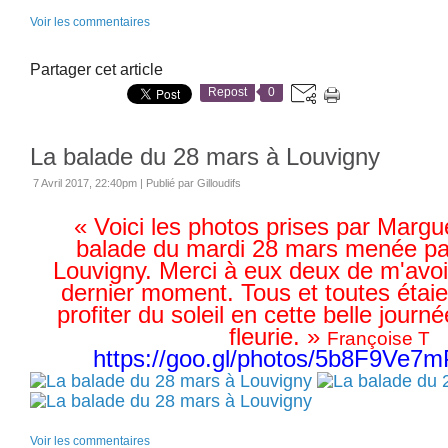
Voir les commentaires
Partager cet article
Repost
0
La balade du 28 mars à Louvigny
7 Avril 2017, 22:40pm
|
Publié par Gilloudifs
« Voici les photos prises par Margue
balade du mardi 28 mars menée pa
Louvigny. Merci à eux deux de m'avo
dernier moment. Tous et toutes étai
profiter du soleil en cette belle journé
fleurie. »
Françoise T
https://goo.gl/photos/5b8F9Ve
Voir les commentaires