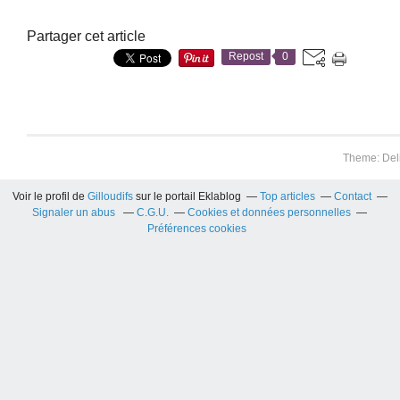
Partager cet article
Repost
0
Theme: Del
Voir le profil de
Gilloudifs
sur le portail Eklablog
Top articles
Contact
Signaler un abus
C.G.U.
Cookies et données personnelles
Préférences cookies