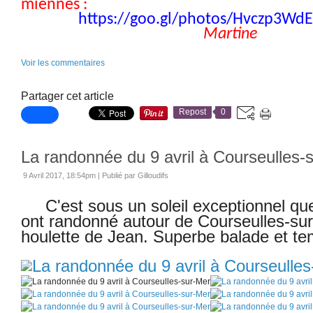
miennes :
https://goo.gl/photos/Hvczp3Wd
Martine
Voir les commentaires
Partager cet article
Repost
0
La randonnée du 9 avril à Courseulles-
9 Avril 2017, 18:54pm
|
Publié par Gilloudifs
C'est sous un soleil exceptionnel qu
ont randonné autour de Courseulles-sur
houlette de Jean. Superbe balade et tem