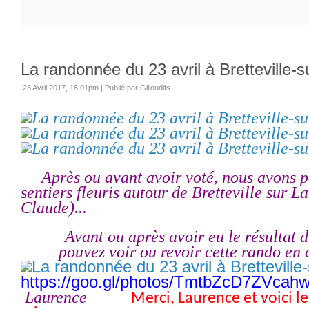
La randonnée du 23 avril à Bretteville-s
23 Avril 2017, 18:01pm
|
Publié par Gilloudifs
Après ou avant avoir voté, nous avons 
sentiers fleuris
autour de Bretteville sur La
Claude)...
Avant ou après avoir eu le résultat du
pouvez voir ou revoir cette rando
en 
https://goo.gl/photos/TmtbZcD7ZVcah
Laurence
Merci, Laurence et voici le