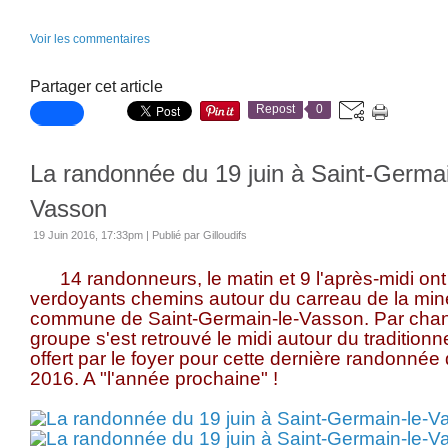
Voir les commentaires
Partager cet article
Repost
0
La randonnée du 19 juin à Saint-Germai
Vasson
19 Juin 2016, 17:33pm
|
Publié par Gilloudifs
14 randonneurs, le matin et 9 l'après-midi ont p
verdoyants chemins autour du carreau de la mine
commune de Saint-Germain-le-Vasson. Par chance,
groupe s'est retrouvé le midi autour du traditionnel
offert par le foyer pour cette dernière randonnée
2016. A "l'année prochaine" !