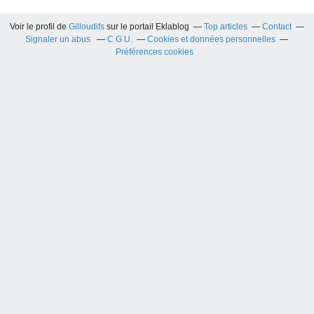
Voir le profil de
Gilloudifs
sur le portail Eklablog
Top articles
Contact
Signaler un abus
C.G.U.
Cookies et données personnelles
Préférences cookies