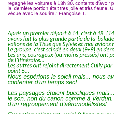
regagné les voitures à 13h 30, contents d'avoir 
la dernière portion était très jolie et très fleurie.
vécue avec le sourire." Françoise T.
----------------------------------
Après un premier départ à 14, c’est à 18, (1
avons fait la plus grande partie de la
balade
vallons de la Thue que Sylvie et moi avions 
Le groupe, c’est scindé en deux (9+9) en dern
Les uns, courageux (ou moins pressés) ont p
de l’itinéraire...
Les autres ont rejoint directement Cully par
point 5...
Nous espérions le soleil mais... nous a
contenter d’un temps sec!
Les paysages étaient bucoliques mais..
le son, non du canon comme à Verdun, 
d’un regroupement d’aéromodélistes!