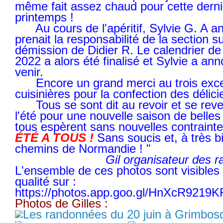
même fait assez chaud pour cette derni
printemps !
Au cours de l'apéritif, Sylvie G. A an
prenait la responsabilité de la section su
démission de Didier R. Le calendrier de
2022 a alors été finalisé et Sylvie a ann
venir.
Encore un grand merci au trois exce
cuisinières pour la confection des délic
Tous se sont dit au revoir et se reverr
l'été pour une nouvelle saison de bell
tous espèrent sans nouvelles contrainte
ÉTÉ A TOUS !
Sans soucis et, à très bie
chemins de Normandie ! "
Gil organisateur des r
L'ensemble de ces photos sont visibles 
qualité sur :
https://photos.app.goo.gl/HnXcR9219K
Photos de Gilles :