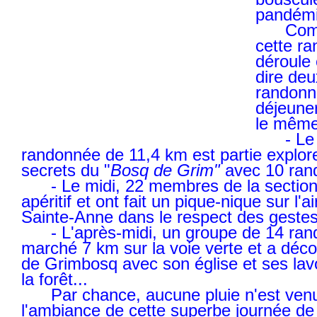
pandémi
Comme 
cette r
déroule 
dire deu
randonn
déjeune
le même 
- Le m
randonnée de 11,4 km est partie explor
secrets du "
Bosq de Grim"
avec 10 ran
- Le midi, 22 membres de la section 
apéritif et ont fait un pique-nique sur l'a
Sainte-Anne dans le respect des gestes
- L'après-midi, un groupe de 14 ran
marché 7 km sur la voie verte et a décou
de Grimbosq avec son église et ses lavo
la forêt...
Par chance, aucune pluie n'est venue
l'ambiance de cette superbe journée de pl