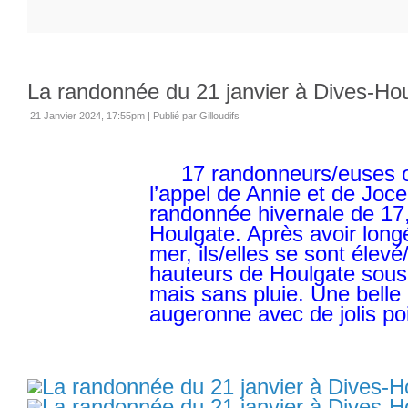
La randonnée du 21 janvier à Dives-Ho
21 Janvier 2024, 17:55pm
|
Publié par Gilloudifs
17 randonneurs/euses o
l’appel de Annie et de Joc
randonnée hivernale de 17
Houlgate. Après avoir longé
mer, ils/elles se sont élevé
hauteurs de Houlgate sous 
mais sans pluie. Une bell
augeronne avec de jolis po