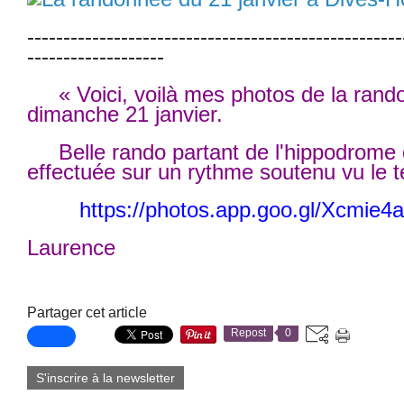
----------------------------------------------------
-------------------
« Voici, voilà mes photos de la rand
dimanche 21 janvier.
Belle rando partant de l'hippodrome
effectuée sur un rythme soutenu vu le t
https://photos.app.goo.gl/Xcmie
Laurence
Partager cet article
Repost
0
S'inscrire à la newsletter