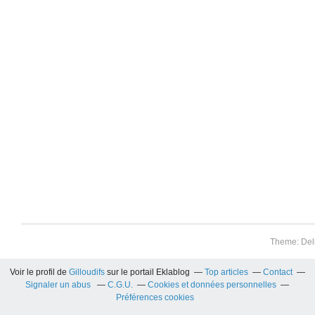
Theme: Del
Voir le profil de
Gilloudifs
sur le portail Eklablog
Top articles
Contact
Signaler un abus
C.G.U.
Cookies et données personnelles
Préférences cookies