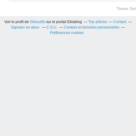
Theme: Del
Voir le profil de
Gilloudifs
sur le portail Eklablog
Top articles
Contact
Signaler un abus
C.G.U.
Cookies et données personnelles
Préférences cookies