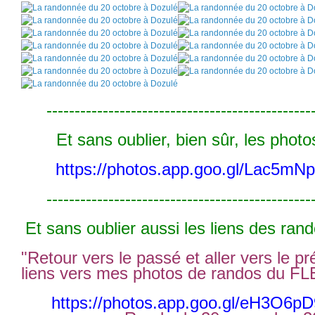
-----------------------------------------------
Et sans oublier, bien sûr, les photos
https://photos.app.goo.gl/Lac5m
-----------------------------------------------
Et sans oublier aussi les liens des ran
"Retour vers le passé et aller vers le pré
liens vers mes photos de randos du FLE
https://photos.app.goo.gl/eH3O6