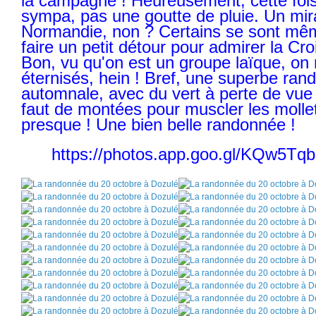
la campagne ! Heureusement, cette fois,
sympa, pas une goutte de pluie. Un mir
Normandie, non ? Certains se sont mê
faire un petit détour pour admirer la Croi
Bon, vu qu'on est un groupe laïque, on 
éternisés, hein ! Bref, une superbe ra
automnale, avec du vert à perte de vue e
faut de montées pour muscler les mollet
presque ! Une bien belle randonnée !
https://photos.app.goo.gl/KQw5T