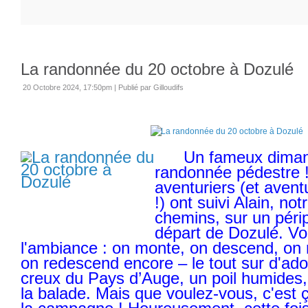
La randonnée du 20 octobre à Dozulé
20 Octobre 2024, 17:50pm
|
Publié par Gilloudifs
Un fameux diman
randonnée pédestre ! 
aventuriers (et avent
!) ont suivi Alain, no
chemins, sur un péri
départ de Dozulé. V
l'ambiance : on monte, on descend, on 
on redescend encore – le tout sur d'ad
creux du Pays d’Auge, un poil humides,
la balade. Mais que voulez-vous, c'est 