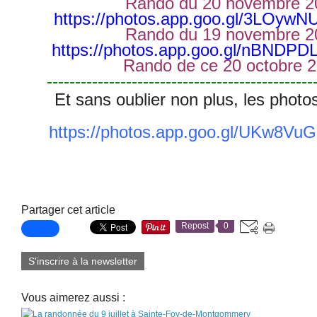
Rando du 20 novembre 2
https://photos.app.goo.gl/3LOywN
Rando du 19 novembre 2
https://photos.app.goo.gl/nBNDP
Rando de ce 20 octobre 
-----------------------------------------------
Et sans oublier non plus, les photo
https://photos.app.goo.gl/UKw8V
Partager cet article
Repost
0
S'inscrire à la newsletter
Vous aimerez aussi :