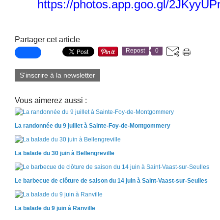
https://photos.app.goo.gl/2JKyy
Partager cet article
Repost
0
S'inscrire à la newsletter
Vous aimerez aussi :
La randonnée du 9 juillet à Sainte-Foy-de-Montgommery
La balade du 30 juin à Bellengreville
Le barbecue de clôture de saison du 14 juin à Saint-Vaast-sur-Seulles
La balade du 9 juin à Ranville