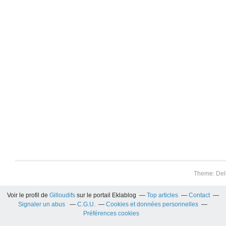
Theme: Del
Voir le profil de
Gilloudifs
sur le portail Eklablog
Top articles
Contact
Signaler un abus
C.G.U.
Cookies et données personnelles
Préférences cookies