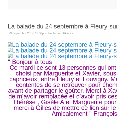
La balade du 24 septembre à Fleury-su
29 Septembre 2019, 19:58pm
|
Publié par Gilloudifs
" Bonjour à tous
Ce mardi ce sont 13 personnes qui ont 
choisi par Marguerite et Xavier, sous
capricieux, entre Fleury et Louvigny. M
contentes de se retrouver pour che
avant de partager le goûter. Merci à Xa
de m'avoir remplacée et d'avoir pris ce
Thérèse , Gisèle A et Marguerite pour
merci à Gilles de mettre ce lien sur le
Amicalement " Françoi