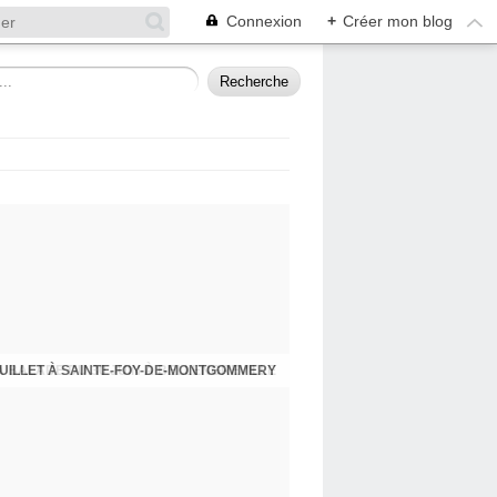
Connexion
+
Créer mon blog
UILLET À SAINTE-FOY-DE-MONTGOMMERY
A BALADE DU 30 JUIN À BELLENGREVILLE