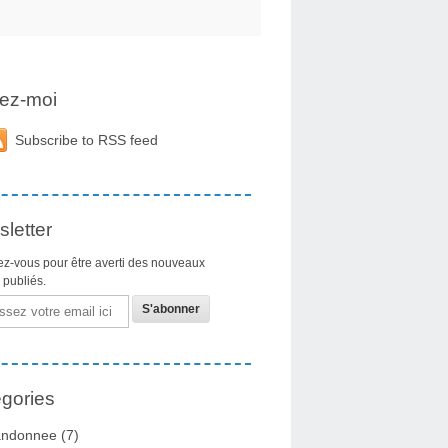
ez-moi
Subscribe to RSS feed
letter
z-vous pour être averti des nouveaux
s publiés.
gories
ndonnee
(7)