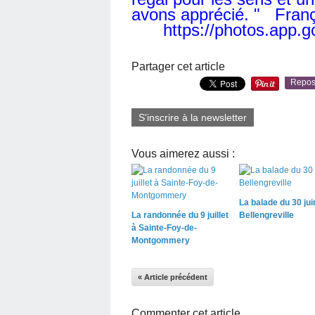
avons apprécié. " Fran
https://photos.app
Partager cet article
Repos
S'inscrire à la newsletter
Vous aimerez aussi :
La balade du 30 jui
La randonnée du 9 juillet
Bellengreville
à Sainte-Foy-de-
Montgommery
« Article précédent
Commenter cet article