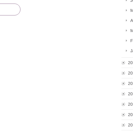
J
M
A
M
F
J
20
20
20
20
20
20
20