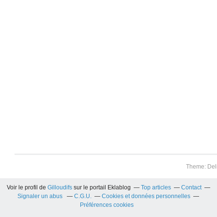
Theme: Del
Voir le profil de
Gilloudifs
sur le portail Eklablog
Top articles
Contact
Signaler un abus
C.G.U.
Cookies et données personnelles
Préférences cookies