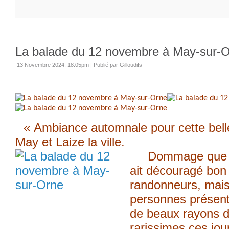
La balade du 12 novembre à May-sur-
13 Novembre 2024, 18:05pm
|
Publié par Gilloudifs
« Ambiance automnale pour cette bell
May et Laize la ville.
Dommage que la 
ait découragé bo
randonneurs, mais 
personnes présente
de beaux rayons de
rarissimes ces jour