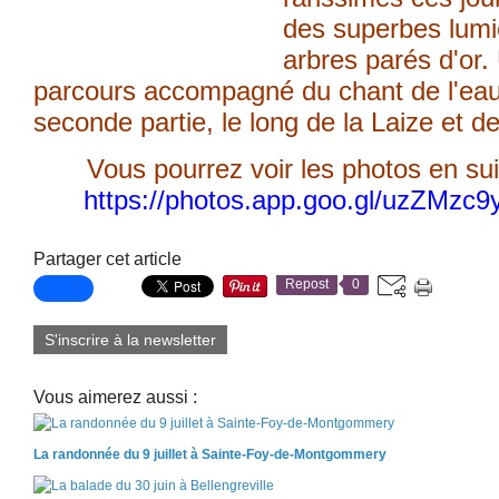
des superbes lumi
arbres parés d'or
parcours accompagné du chant de l'ea
seconde partie, le long de la Laize et de
Vous pourrez voir les photos en sui
https://photos.app.goo.gl/uzZMz
Partager cet article
Repost
0
S'inscrire à la newsletter
Vous aimerez aussi :
La randonnée du 9 juillet à Sainte-Foy-de-Montgommery